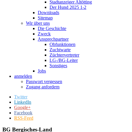
Stadtanzeiger Altötting
Der Hund 2025 1-2
Downloads
Sitemap
Wir über uns
Die Geschichte
Zweck
Ansprechpartner
Obfunktionen
Zuchtwarte
Züchtervertreter
LG-/BG-Leiter
Sonstiges
Jobs
anmelden
Passwort vergessen
Zugang anfordern
Twitter
LinkedIn
Google+
Facebook
RSS-Feed
BG Bergisches-Land