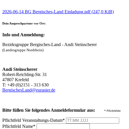
2026-06-14 BG Bergisches-Land Einladung.pdf
(247,0 KiB)
Dein Ansprechpartner vor Ort:
Info und Anmeldung:
Bezirksgruppe Bergisches-Land - Andi Steinscherer
(Landesgruppe Nordrhein)
Andi Steinscherer
Robert-Reichling-Str. 31
47807 Krefeld
T: +49 (0)2151 - 313 630
BergischesLand@eurasier.de
Bitte füllen Sie folgendes Anmeldeformular aus:
* Pflichtfelder
Pflichtfeld
Veranstaltungs-Datum
*
Pflichtfeld
Name
*