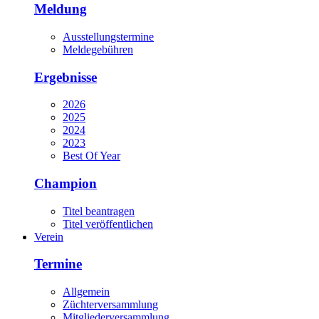
Meldung
Ausstellungstermine
Meldegebühren
Ergebnisse
2026
2025
2024
2023
Best Of Year
Champion
Titel beantragen
Titel veröffentlichen
Verein
Termine
Allgemein
Züchterversammlung
Mitgliederversammlung