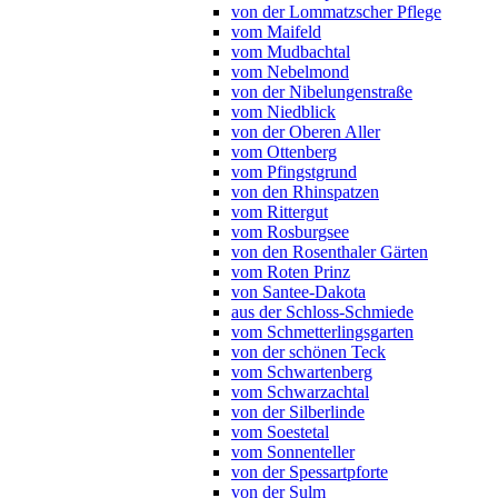
von der Lommatzscher Pflege
vom Maifeld
vom Mudbachtal
vom Nebelmond
von der Nibelungenstraße
vom Niedblick
von der Oberen Aller
vom Ottenberg
vom Pfingstgrund
von den Rhinspatzen
vom Rittergut
vom Rosburgsee
von den Rosenthaler Gärten
vom Roten Prinz
von Santee-Dakota
aus der Schloss-Schmiede
vom Schmetterlingsgarten
von der schönen Teck
vom Schwartenberg
vom Schwarzachtal
von der Silberlinde
vom Soestetal
vom Sonnenteller
von der Spessartpforte
von der Sulm