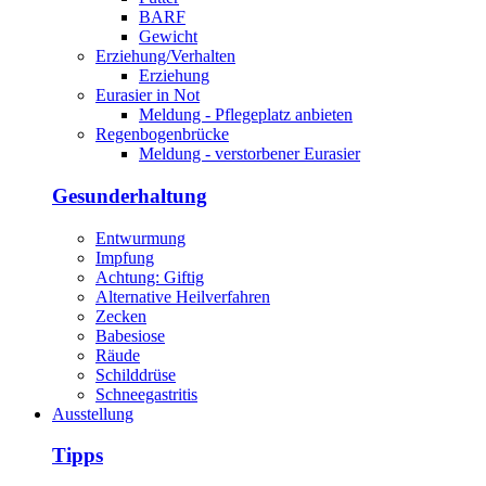
BARF
Gewicht
Erziehung/Verhalten
Erziehung
Eurasier in Not
Meldung - Pflegeplatz anbieten
Regenbogenbrücke
Meldung - verstorbener Eurasier
Gesunderhaltung
Entwurmung
Impfung
Achtung: Giftig
Alternative Heilverfahren
Zecken
Babesiose
Räude
Schilddrüse
Schneegastritis
Ausstellung
Tipps