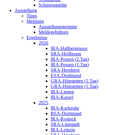
Schneegastritis
Ausstellung
Tipps
Meldung
Ausstellungstermine
Meldegebühren
Ergebnisse
2026
IRA-Hallbergmoos
SRA-Heilbronn
IRA-Possen (2.Tag)
IRA-Possen (1.Tag)
SRA-Herzberg
ESA-Dortmund
GRA-Hünstetten (2.Tag)
GRA-Hünstetten (1.Tag)
IRA-Lingen
IRA-Kassel
2025
IRA-Karlsruhe
BSA-Dortmund
IRA-Rostock
SRA-Lippstadt
IRA-Leipzig