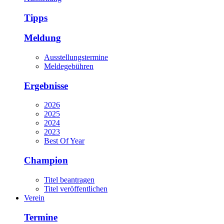
Tipps
Meldung
Ausstellungstermine
Meldegebühren
Ergebnisse
2026
2025
2024
2023
Best Of Year
Champion
Titel beantragen
Titel veröffentlichen
Verein
Termine