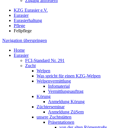
Zugang anfordern
KZG Eurasier e.V.
Eurasier
Eurasierhaltung
Pflege
Fellpflege
Navigation überspringen
Home
Eurasier
FCI-Standard Nr. 291
Zucht
Welpen
Was spricht für einen KZG-Welpen
Welpenvermittlung
Infomaterial
Vermittlungsauftrag
Körung
Anmeldung Körung
Züchterseminar
Anmeldung ZüSem
unsere Zuchtstätten
Präsentationen
von der alten Römerstraße