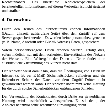
Rechteinhabers. Das unerlaubte Kopieren/Speichern der
bereitgestellten Informationen auf diesen Webseiten ist nicht gestattet
und strafbar.
4. Datenschutz
Durch den Besuch des Internetauftritts können Informationen
(Datum, Uhrzeit, aufgerufene Seite) über den Zugriff auf dem
Server gespeichert werden. Es werden keine personenbezogenenen
(z. B. Name, Anschrift oder E-Mail-Adresse) Daten, gespeichert.
Sofern personenbezogene Daten erhoben werden, erfolgt dies,
sofern möglich, nur mit dem vorherigen Einverständnis des Nutzers
der Webseite. Eine Weitergabe der Daten an Dritte findet ohne
ausdrückliche Zustimmung des Nutzers nicht statt.
Der Anbieter weist darauf hin, dass die Übertragung von Daten im
Internet (z. B. per E-Mail) Sicherheitslücken aufweisen und ein
lückenloser Schutz der Daten vor dem Zugriff Dritter nicht
gewährleistet werden kann. Der Anbieter übernimmt keine Haftung
für die durch solche Sicherheitslücken entstandenen Schäden.
Der Verwendung der Kontaktdaten durch Dritte zur gewerblichen
Nutzung wird ausdrücklich widersprochen. Es sei denn, der
Anbieter hat zuvor seine schriftliche Einwilligung erteilt.