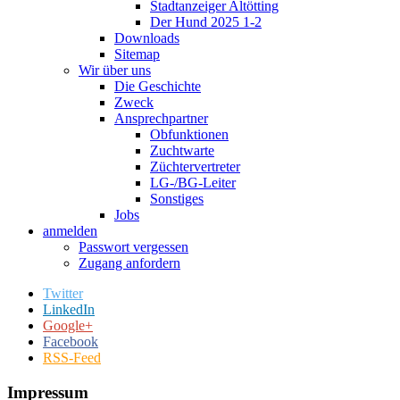
Stadtanzeiger Altötting
Der Hund 2025 1-2
Downloads
Sitemap
Wir über uns
Die Geschichte
Zweck
Ansprechpartner
Obfunktionen
Zuchtwarte
Züchtervertreter
LG-/BG-Leiter
Sonstiges
Jobs
anmelden
Passwort vergessen
Zugang anfordern
Twitter
LinkedIn
Google+
Facebook
RSS-Feed
Impressum