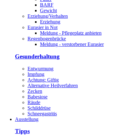
BARF
Gewicht
Erziehung/Verhalten
Erziehung
Eurasier in Not
Meldung - Pflegeplatz anbieten
Regenbogenbrücke
Meldung - verstorbener Eurasier
Gesunderhaltung
Entwurmung
Impfung
Achtung: Giftig
Alternative Heilverfahren
Zecken
Babesiose
Räude
Schilddrüse
Schneegastritis
Ausstellung
Tipps