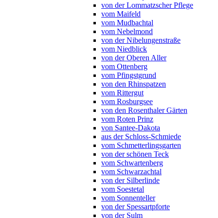
von der Lommatzscher Pflege
vom Maifeld
vom Mudbachtal
vom Nebelmond
von der Nibelungenstraße
vom Niedblick
von der Oberen Aller
vom Ottenberg
vom Pfingstgrund
von den Rhinspatzen
vom Rittergut
vom Rosburgsee
von den Rosenthaler Gärten
vom Roten Prinz
von Santee-Dakota
aus der Schloss-Schmiede
vom Schmetterlingsgarten
von der schönen Teck
vom Schwartenberg
vom Schwarzachtal
von der Silberlinde
vom Soestetal
vom Sonnenteller
von der Spessartpforte
von der Sulm