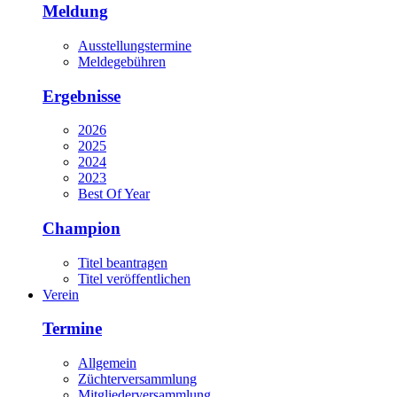
Meldung
Ausstellungstermine
Meldegebühren
Ergebnisse
2026
2025
2024
2023
Best Of Year
Champion
Titel beantragen
Titel veröffentlichen
Verein
Termine
Allgemein
Züchterversammlung
Mitgliederversammlung