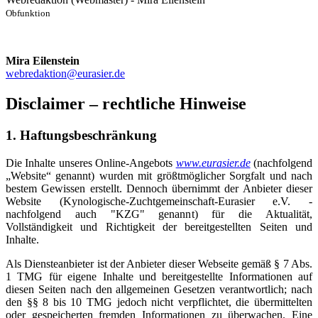
Obfunktion
Mira Eilenstein
webredaktion@eurasier.de
Disclaimer – rechtliche Hinweise
1. Haftungsbeschränkung
Die Inhalte unseres Online-Angebots
www.eurasier.de
(nachfolgend
„Website“ genannt) wurden mit größtmöglicher Sorgfalt und nach
bestem Gewissen erstellt. Dennoch übernimmt der Anbieter dieser
Website (Kynologische-Zuchtgemeinschaft-Eurasier e.V. -
nachfolgend auch "KZG" genannt) für die Aktualität,
Vollständigkeit und Richtigkeit der bereitgestellten Seiten und
Inhalte.
Als Diensteanbieter ist der Anbieter dieser Webseite gemäß § 7 Abs.
1 TMG für eigene Inhalte und bereitgestellte Informationen auf
diesen Seiten nach den allgemeinen Gesetzen verantwortlich; nach
den §§ 8 bis 10 TMG jedoch nicht verpflichtet, die übermittelten
oder gespeicherten fremden Informationen zu überwachen. Eine