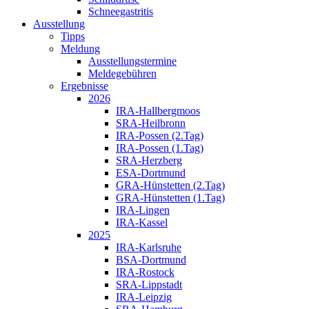
Schneegastritis
Ausstellung
Tipps
Meldung
Ausstellungstermine
Meldegebühren
Ergebnisse
2026
IRA-Hallbergmoos
SRA-Heilbronn
IRA-Possen (2.Tag)
IRA-Possen (1.Tag)
SRA-Herzberg
ESA-Dortmund
GRA-Hünstetten (2.Tag)
GRA-Hünstetten (1.Tag)
IRA-Lingen
IRA-Kassel
2025
IRA-Karlsruhe
BSA-Dortmund
IRA-Rostock
SRA-Lippstadt
IRA-Leipzig