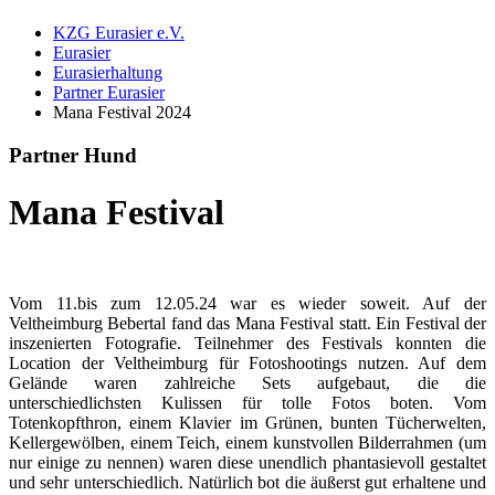
KZG Eurasier e.V.
Eurasier
Eurasierhaltung
Partner Eurasier
Mana Festival 2024
Partner Hund
Mana Festival
Vom 11.bis zum 12.05.24 war es wieder soweit. Auf der
Veltheimburg Bebertal fand das Mana Festival statt. Ein Festival der
inszenierten Fotografie. Teilnehmer des Festivals konnten die
Location der Veltheimburg für Fotoshootings nutzen. Auf dem
Gelände waren zahlreiche Sets aufgebaut, die die
unterschiedlichsten Kulissen für tolle Fotos boten. Vom
Totenkopfthron, einem Klavier im Grünen, bunten Tücherwelten,
Kellergewölben, einem Teich, einem kunstvollen Bilderrahmen (um
nur einige zu nennen) waren diese unendlich phantasievoll gestaltet
und sehr unterschiedlich. Natürlich bot die äußerst gut erhaltene und