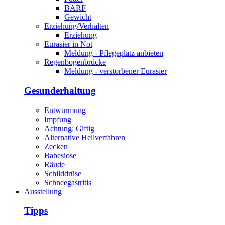
BARF
Gewicht
Erziehung/Verhalten
Erziehung
Eurasier in Not
Meldung - Pflegeplatz anbieten
Regenbogenbrücke
Meldung - verstorbener Eurasier
Gesunderhaltung
Entwurmung
Impfung
Achtung: Giftig
Alternative Heilverfahren
Zecken
Babesiose
Räude
Schilddrüse
Schneegastritis
Ausstellung
Tipps