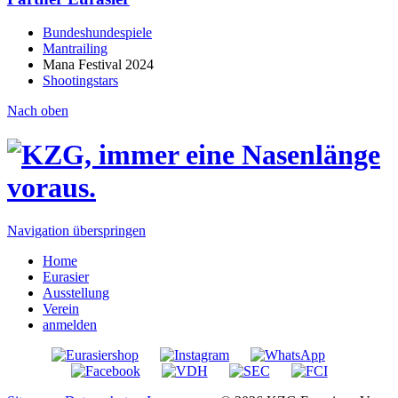
Bundeshundespiele
Mantrailing
Mana Festival 2024
Shootingstars
Nach oben
Navigation überspringen
Home
Eurasier
Ausstellung
Verein
anmelden