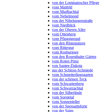
von der Lommatzscher Pflege
vom Maifeld
vom Mudbachtal
vom Nebelmond
von der Nibelungenstraße
vom Niedblick
von der Oberen Aller
vom Ottenberg
vom Pfingstgrund
von den Rhinspatzen
vom Rittergut
vom Rosburgsee
von den Rosenthaler Gärten
vom Roten Prinz
von Santee-Dakota
aus der Schloss-Schmiede
vom Schmetterlingsgarten
von der schönen Teck
vom Schwartenberg
vom Schwarzachtal
von der Silberlinde
vom Soestetal
vom Sonnenteller
von der Spessartpforte
von der Sulm