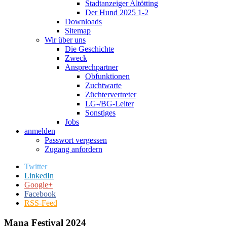
Stadtanzeiger Altötting
Der Hund 2025 1-2
Downloads
Sitemap
Wir über uns
Die Geschichte
Zweck
Ansprechpartner
Obfunktionen
Zuchtwarte
Züchtervertreter
LG-/BG-Leiter
Sonstiges
Jobs
anmelden
Passwort vergessen
Zugang anfordern
Twitter
LinkedIn
Google+
Facebook
RSS-Feed
Mana Festival 2024