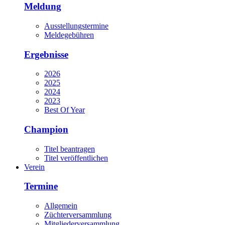
Meldung
Ausstellungstermine
Meldegebühren
Ergebnisse
2026
2025
2024
2023
Best Of Year
Champion
Titel beantragen
Titel veröffentlichen
Verein
Termine
Allgemein
Züchterversammlung
Mitgliederversammlung