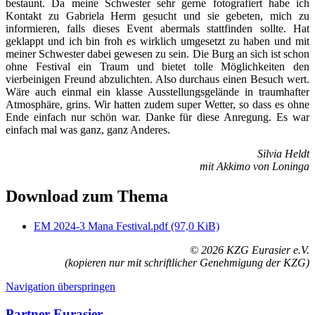
bestaunt. Da meine Schwester sehr gerne fotografiert habe ich
Kontakt zu Gabriela Herm gesucht und sie gebeten, mich zu
informieren, falls dieses Event abermals stattfinden sollte. Hat
geklappt und ich bin froh es wirklich umgesetzt zu haben und mit
meiner Schwester dabei gewesen zu sein. Die Burg an sich ist schon
ohne Festival ein Traum und bietet tolle Möglichkeiten den
vierbeinigen Freund abzulichten. Also durchaus einen Besuch wert.
Wäre auch einmal ein klasse Ausstellungsgelände in traumhafter
Atmosphäre, grins. Wir hatten zudem super Wetter, so dass es ohne
Ende einfach nur schön war. Danke für diese Anregung. Es war
einfach mal was ganz, ganz Anderes.
Silvia Heldt
mit Akkimo von Loninga
Download zum Thema
EM 2024-3 Mana Festival.pdf
(97,0 KiB)
© 2026 KZG Eurasier e.V.
(kopieren nur mit schriftlicher Genehmigung der KZG)
Navigation überspringen
Partner Eurasier