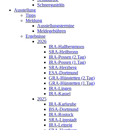
Schneegastritis
Ausstellung
Tipps
Meldung
Ausstellungstermine
Meldegebühren
Ergebnisse
2026
IRA-Hallbergmoos
SRA-Heilbronn
IRA-Possen (2.Tag)
IRA-Possen (1.Tag)
SRA-Herzberg
ESA-Dortmund
GRA-Hünstetten (2.Tag)
GRA-Hünstetten (1.Tag)
IRA-Lingen
IRA-Kassel
2025
IRA-Karlsruhe
BSA-Dortmund
IRA-Rostock
SRA-Lippstadt
IRA-Leipzig