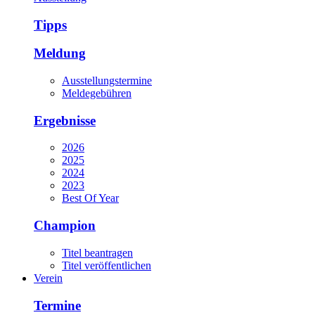
Tipps
Meldung
Ausstellungstermine
Meldegebühren
Ergebnisse
2026
2025
2024
2023
Best Of Year
Champion
Titel beantragen
Titel veröffentlichen
Verein
Termine