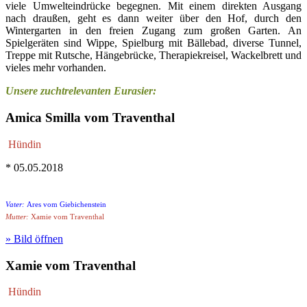
viele Umwelteindrücke begegnen. Mit einem direkten Ausgang
nach draußen, geht es dann weiter über den Hof, durch den
Wintergarten in den freien Zugang zum großen Garten. An
Spielgeräten sind Wippe, Spielburg mit Bällebad, diverse Tunnel,
Treppe mit Rutsche, Hängebrücke, Therapiekreisel, Wackelbrett und
vieles mehr vorhanden.
Unsere zuchtrelevanten Eurasier:
Amica Smilla vom Traventhal
Hündin
* 05.05.2018
Vater:
Ares vom Giebichenstein
Mutter:
Xamie vom Traventhal
» Bild öffnen
Xamie vom Traventhal
Hündin