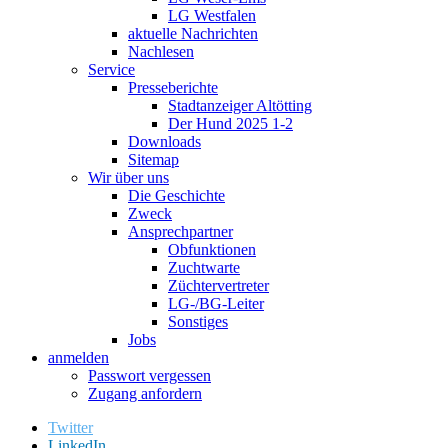
LG Westfalen
aktuelle Nachrichten
Nachlesen
Service
Presseberichte
Stadtanzeiger Altötting
Der Hund 2025 1-2
Downloads
Sitemap
Wir über uns
Die Geschichte
Zweck
Ansprechpartner
Obfunktionen
Zuchtwarte
Züchtervertreter
LG-/BG-Leiter
Sonstiges
Jobs
anmelden
Passwort vergessen
Zugang anfordern
Twitter
LinkedIn