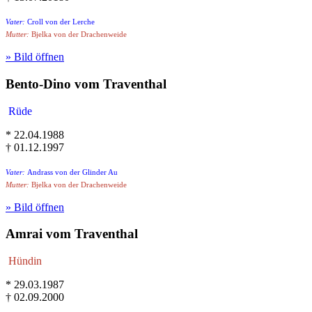
Vater:
Croll von der Lerche
Mutter:
Bjelka von der Drachenweide
» Bild öffnen
Bento-Dino vom Traventhal
Rüde
* 22.04.1988
† 01.12.1997
Vater:
Andrass von der Glinder Au
Mutter:
Bjelka von der Drachenweide
» Bild öffnen
Amrai vom Traventhal
Hündin
* 29.03.1987
† 02.09.2000