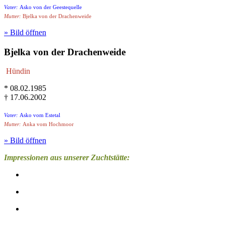
Vater:
Asko von der Geestequelle
Mutter:
Bjelka von der Drachenweide
» Bild öffnen
Bjelka von der Drachenweide
Hündin
* 08.02.1985
† 17.06.2002
Vater:
Asko vom Estetal
Mutter:
Anka vom Hochmoor
» Bild öffnen
Impressionen aus unserer Zuchtstätte: