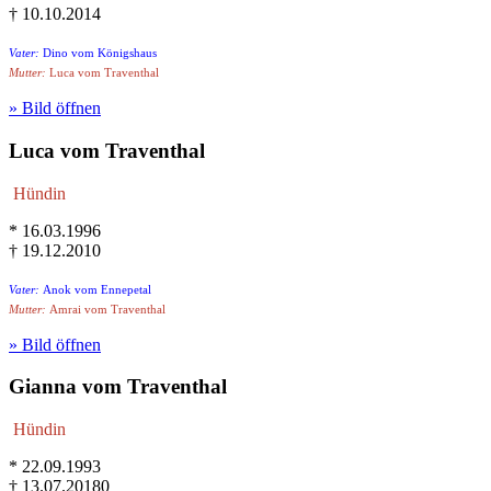
† 10.10.2014
Vater:
Dino vom Königshaus
Mutter:
Luca vom Traventhal
» Bild öffnen
Luca vom Traventhal
Hündin
* 16.03.1996
† 19.12.2010
Vater:
Anok vom Ennepetal
Mutter:
Amrai vom Traventhal
» Bild öffnen
Gianna vom Traventhal
Hündin
* 22.09.1993
† 13.07.20180