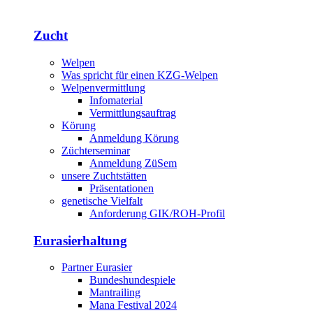
Zucht
Welpen
Was spricht für einen KZG-Welpen
Welpenvermittlung
Infomaterial
Vermittlungsauftrag
Körung
Anmeldung Körung
Züchterseminar
Anmeldung ZüSem
unsere Zuchtstätten
Präsentationen
genetische Vielfalt
Anforderung GIK/ROH-Profil
Eurasierhaltung
Partner Eurasier
Bundeshundespiele
Mantrailing
Mana Festival 2024