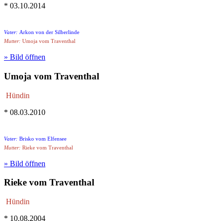
* 03.10.2014
Vater:
Arkon von der Silberlinde
Mutter:
Umoja vom Traventhal
» Bild öffnen
Umoja vom Traventhal
Hündin
* 08.03.2010
Vater:
Brisko vom Elfensee
Mutter:
Rieke vom Traventhal
» Bild öffnen
Rieke vom Traventhal
Hündin
* 10.08.2004