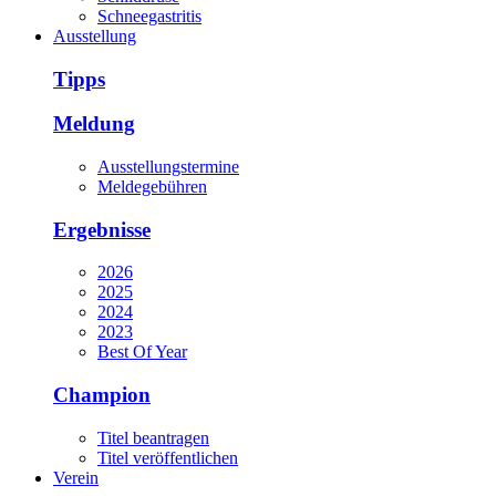
Schneegastritis
Ausstellung
Tipps
Meldung
Ausstellungstermine
Meldegebühren
Ergebnisse
2026
2025
2024
2023
Best Of Year
Champion
Titel beantragen
Titel veröffentlichen
Verein