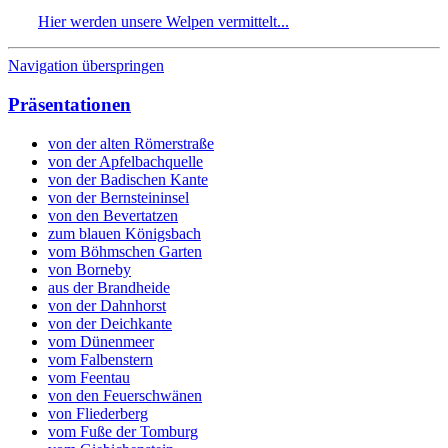
Hier
werden unsere Welpen vermittelt...
Navigation überspringen
Präsentationen
von der alten Römerstraße
von der Apfelbachquelle
von der Badischen Kante
von der Bernsteininsel
von den Bevertatzen
zum blauen Königsbach
vom Böhmschen Garten
von Borneby
aus der Brandheide
von der Dahnhorst
von der Deichkante
vom Dünenmeer
vom Falbenstern
vom Feentau
von den Feuerschwänen
von Fliederberg
vom Fuße der Tomburg