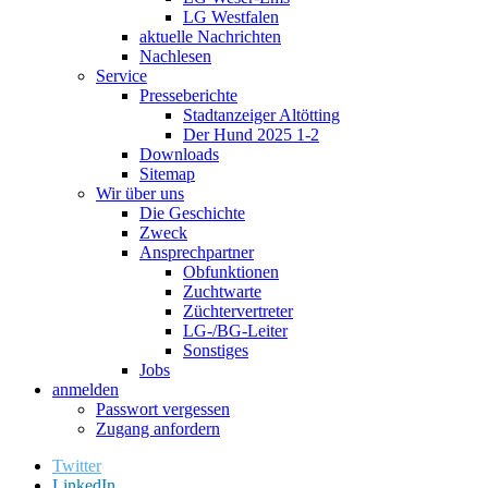
LG Westfalen
aktuelle Nachrichten
Nachlesen
Service
Presseberichte
Stadtanzeiger Altötting
Der Hund 2025 1-2
Downloads
Sitemap
Wir über uns
Die Geschichte
Zweck
Ansprechpartner
Obfunktionen
Zuchtwarte
Züchtervertreter
LG-/BG-Leiter
Sonstiges
Jobs
anmelden
Passwort vergessen
Zugang anfordern
Twitter
LinkedIn