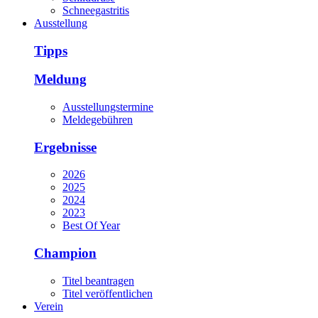
Schneegastritis
Ausstellung
Tipps
Meldung
Ausstellungstermine
Meldegebühren
Ergebnisse
2026
2025
2024
2023
Best Of Year
Champion
Titel beantragen
Titel veröffentlichen
Verein