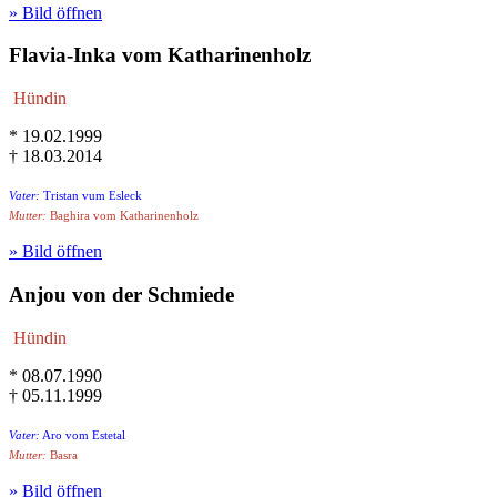
» Bild öffnen
Flavia-Inka vom Katharinenholz
Hündin
* 19.02.1999
† 18.03.2014
Vater:
Tristan vum Esleck
Mutter:
Baghira vom Katharinenholz
» Bild öffnen
Anjou von der Schmiede
Hündin
* 08.07.1990
† 05.11.1999
Vater:
Aro vom Estetal
Mutter:
Basra
» Bild öffnen