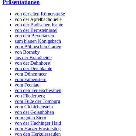
Präsentationen
von der alten Römerstraße
von der Apfelbachquelle
von der Badischen Kante
von der Bernsteininsel
von den Bevertatzen
zum blauen Königsbach
vom Böhmschen Garten
von Borneby
aus der Brandheide
von der Dahnhorst
von der Deichkante
vom Dünenmeer
vom Falbenstern
vom Feentau
von den Feuerschwänen
von Fliederberg
vom Fuße der Tomburg
vom Giebichenstein
von der Golanhöhen
vom guten Stern
von der Hachinger Haid
vom Harzer Försterstieg
von den Herkulessäulen