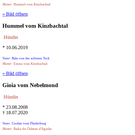
Mutter:
Hummel vom Kinzbachtal
» Bild öffnen
Hummel vom Kinzbachtal
Hündin
* 10.06.2019
Vater:
Balu von der schönen Teck
Mutter:
Emma vom Kinzbachtal
» Bild öffnen
Gioia vom Nebelmond
Hündin
* 23.08.2008
† 18.07.2020
Vater:
Cordan vom Fliederberg
Mutter:
Raika du Château d'Aguilar