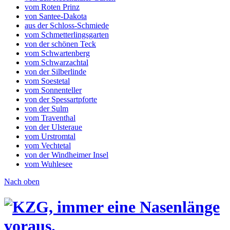
vom Roten Prinz
von Santee-Dakota
aus der Schloss-Schmiede
vom Schmetterlingsgarten
von der schönen Teck
vom Schwartenberg
vom Schwarzachtal
von der Silberlinde
vom Soestetal
vom Sonnenteller
von der Spessartpforte
von der Sulm
vom Traventhal
von der Ulsteraue
vom Urstromtal
vom Vechtetal
von der Windheimer Insel
vom Wuhlesee
Nach oben