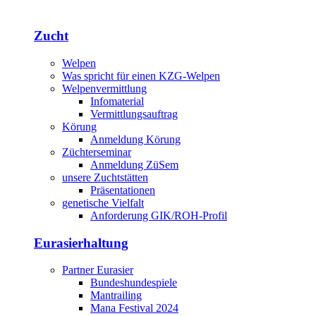
Zucht
Welpen
Was spricht für einen KZG-Welpen
Welpenvermittlung
Infomaterial
Vermittlungsauftrag
Körung
Anmeldung Körung
Züchterseminar
Anmeldung ZüSem
unsere Zuchtstätten
Präsentationen
genetische Vielfalt
Anforderung GIK/ROH-Profil
Eurasierhaltung
Partner Eurasier
Bundeshundespiele
Mantrailing
Mana Festival 2024